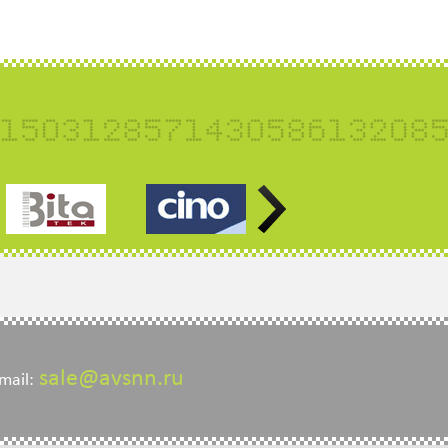
sale@avsnn.ru
mail: