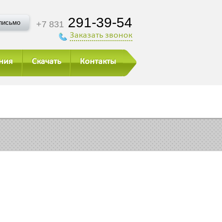
291-39-54
письмо
+7 831
Заказать звонок
ния
Скачать
Контакты