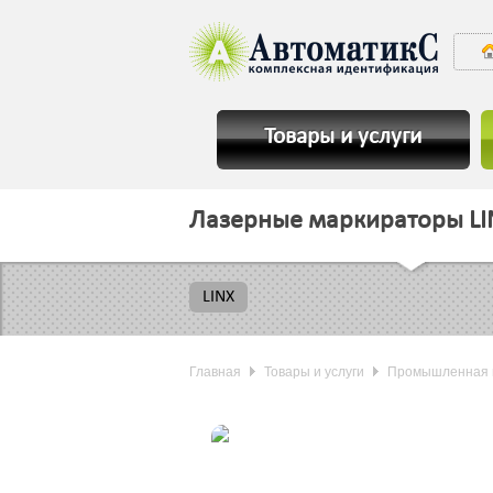
Товары и услуги
Лазерные маркираторы LI
LINX
Главная
Товары и услуги
Промышленная 