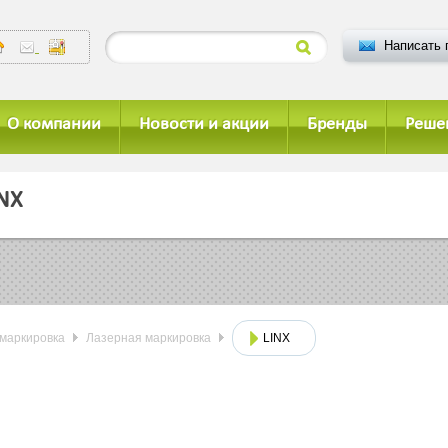
Написать 
О компании
Новости и акции
Бренды
Реше
NX
маркировка
Лазерная маркировка
LINX