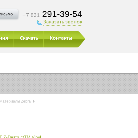
291-39-54
письмо
+7 831
Заказать звонок
ния
Скачать
Контакты
Материалы Zebra