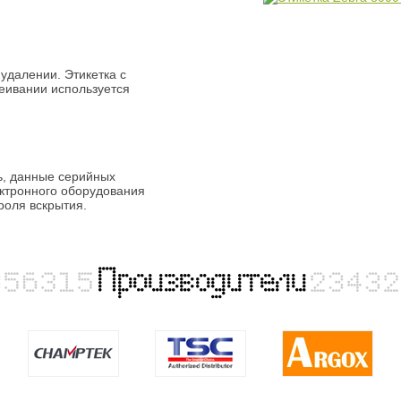
удалении. Этикетка с
еивании используется
, данные серийных
ектронного оборудования
роля вскрытия.