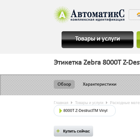
Товары и услуги
Этикетка Zebra 8000T Z-Des
Обзор
Характеристики
Главная
Товары и услуги
Расходные мат
8000T Z-DestructTM Vinyl
Купить сейчас