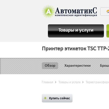
Товары и услуги
Принтер этикеток TSC TTP-
Обзор
Характеристики
Бро
Главная
Товары и услуги
Термотрансферн
Купить сейчас