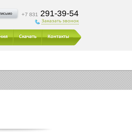
291-39-54
письмо
+7 831
Заказать звонок
ния
Скачать
Контакты