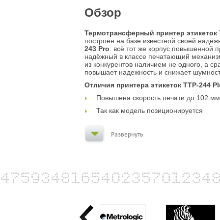
Обзор
Термотрансферный принтер этикеток 
построен на базе известной своей надё
243 Pro
: всё тот же корпус повышенной 
надёжный в классе печатающий механи
из конкурентов наличием не одного, а сра
повышает надежность и снижает шумност
Отличия принтера этикеток TTP-244 Pl
Повышена скорость печати до 102 мм
Так как модель позиционируется
Развернуть