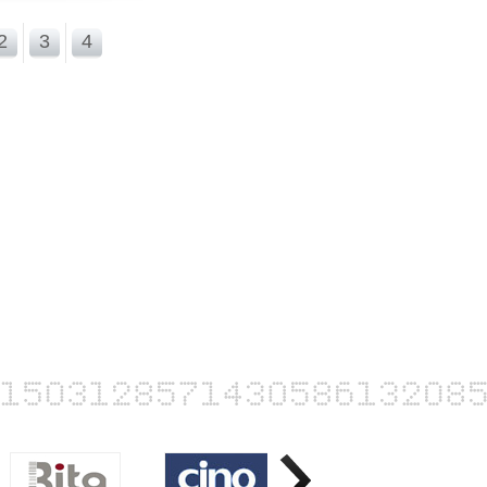
2
3
4